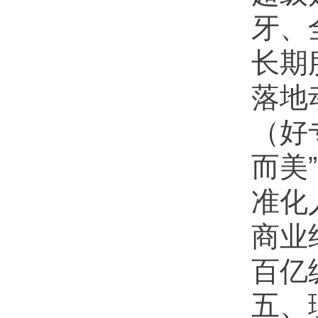
牙、
长期
落地
（好
而美
准化
商业结
百亿
五、