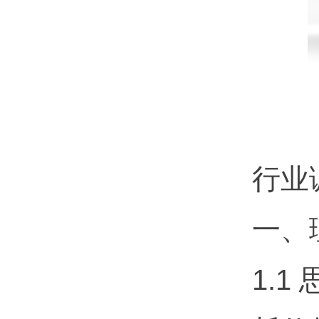
行业
一、
1.