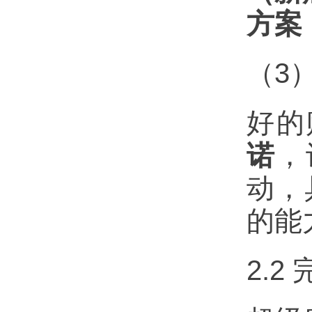
方案
（3
好的
诺
，
动，
的能
2.