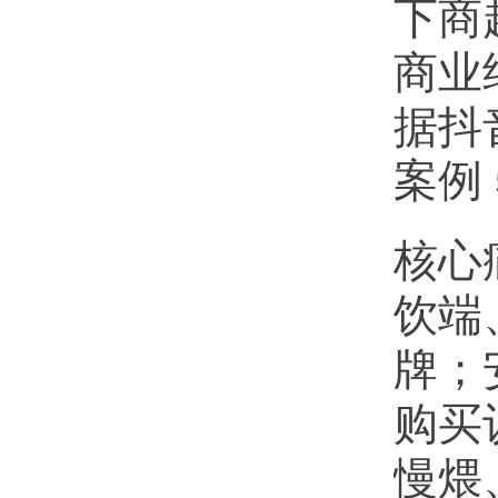
下商
商业
据抖
案例
核心
饮端
牌；
购买
慢煨