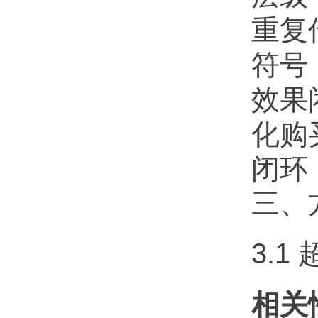
重复
符号
效果
化购买
闭环
三、
3.
相关