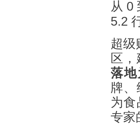
从 0
5.2
超级
区，
落地
牌、
为食
专家