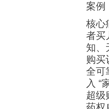
案例
核心
者买
知、
购买
全可
入 “
超级
药权