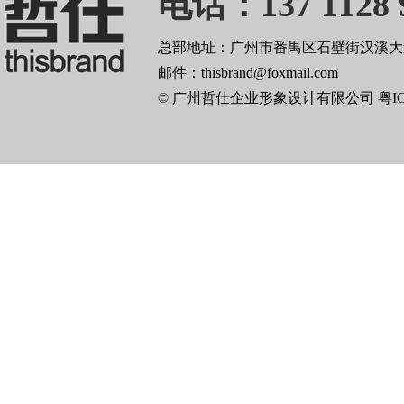
电话：137 1128 
总部地址：广州市番禺区石壁街汉溪大道
邮件：thisbrand@foxmail.com
© 广州哲仕企业形象设计有限公司
粤I