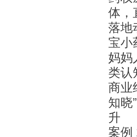
体，
落地
宝小
妈妈
类认
商业
知晓
升
案例