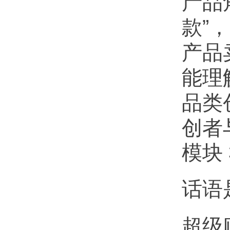
产品
款”
产品
能理
品类
创者
模块
话语
超级