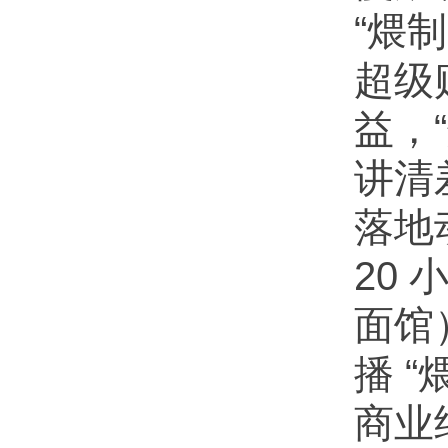
“煨
超级
益，
讲清
落地
20
面馆
播 
商业