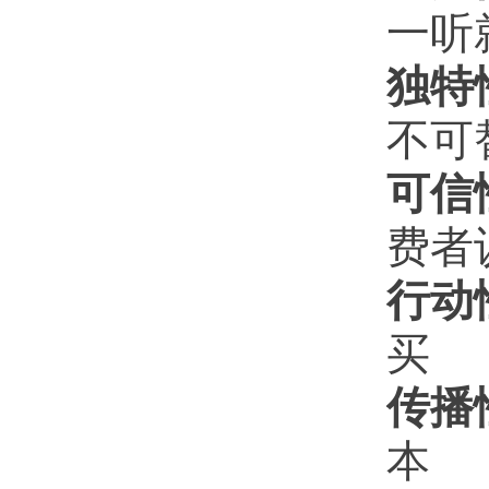
一听
独特
不可
可信
费者
行动
买
传播
本