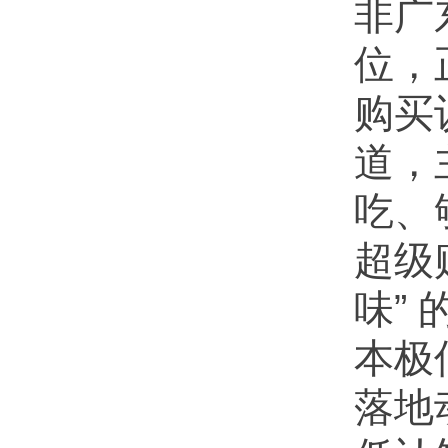
非广
位，
购买
道，
吃、
超级
味”
本极
落地