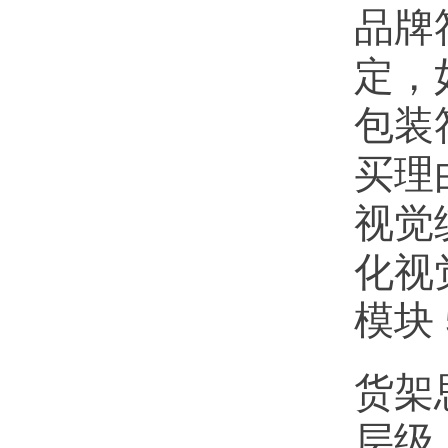
品牌
定，
包装
买理
视觉
化视
模块
货架
层级