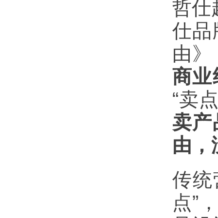
哲仕超
仕品
由》
商业
“卖
卖产
由，
传统
点”