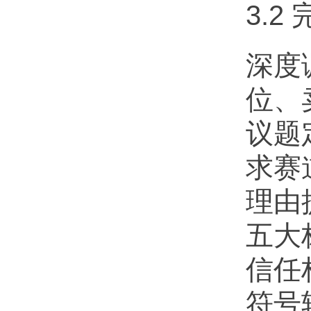
3.2
深度
位、
议题
求赛
理由
五大
信任
符号