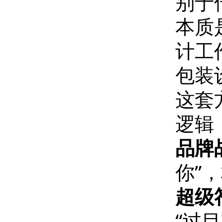
别于
本质
计工
包装
这套
逻辑
品牌
你”
超级
“过