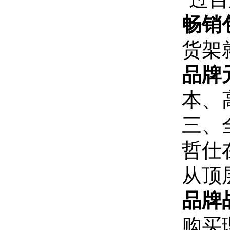
畅销
货架
品牌元
本、
三、
哲仕
从顶
品牌
购买