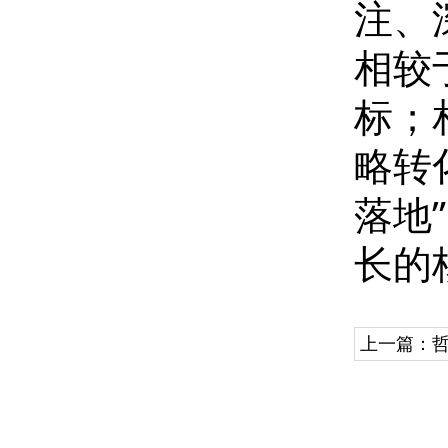
注、
相较
标；
略转
落地
长的
上一篇：