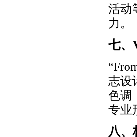
活动
力。
七、V
“Fr
志设
色调
专业
八、