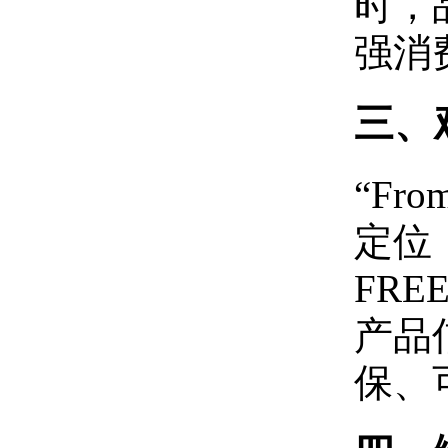
时，
强消
三、
“Fr
定位，
FRE
产品
保、