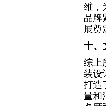
维，
品牌
展奠
十、
综上所
装设
打造
量和