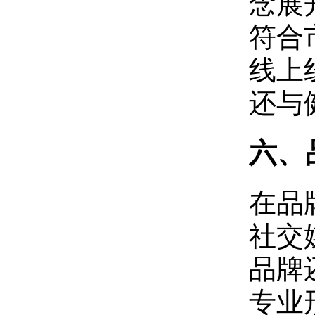
念展
符合
线上
还与
六、
在品牌
社交
品牌
专业