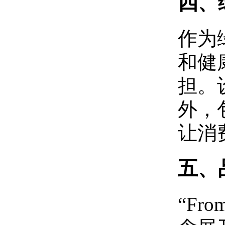
四、
作为绿
和健
担。
外，
让消
‌五、
“Fr