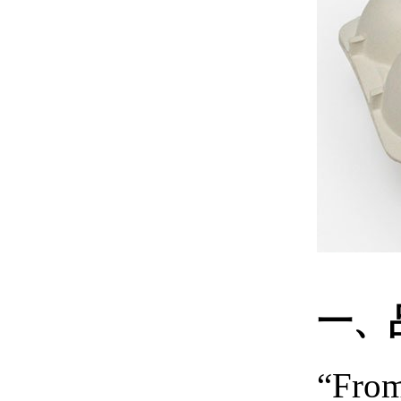
一、
“Fr