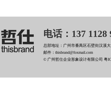
电话：137 1128 
总部地址：广州市番禺区石壁街汉溪大道
邮件：thisbrand@foxmail.com
© 广州哲仕企业形象设计有限公司
粤I