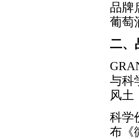
品牌
葡萄
二、
GRA
与科学的
风土
科学
布《