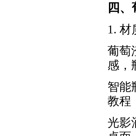
四、
1.
葡萄
感，
智能
教程
光影