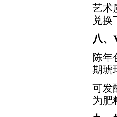
艺术
兑换
八、
陈年
期琥
可发
为肥