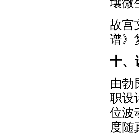
壤微
故宫
谱》
十、设
由勃艮
职设
位波
度随