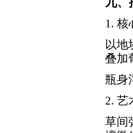
九、
1.
以地
叠加
瓶身浮
2. 
草间