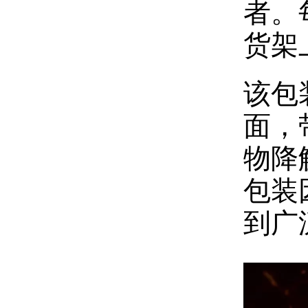
者。
货架
该包
面，
物降
包装
到广