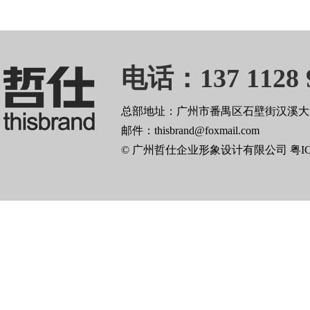
电话：137 1128 
总部地址：广州市番禺区石壁街汉溪大道
邮件：thisbrand@foxmail.com
© 广州哲仕企业形象设计有限公司
粤I