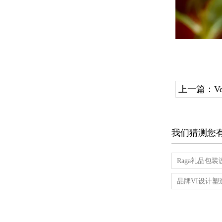
上一篇：
V
我们猜测您
Raga礼品包
品牌VI设计