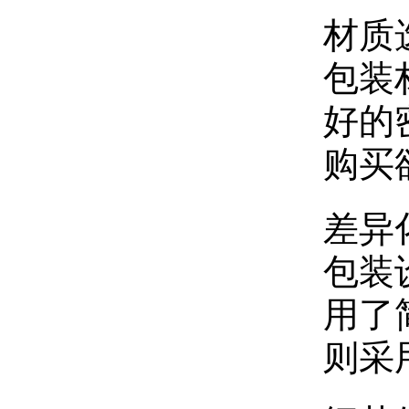
‌材
包装
好的
购买
‌差
包装
用了
则采