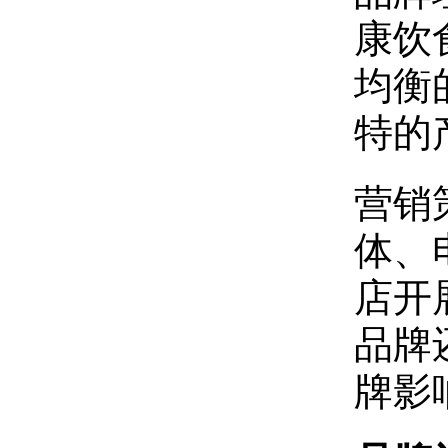
康饮
均衡
特的
‌营
体、
店开
品牌
牌影