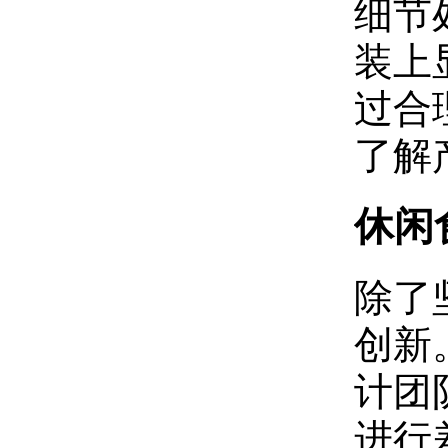
‌细
装上
过合
了解
休闲
除了
创新
计团
进行