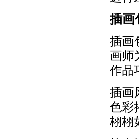
插画
插画
画师
作品
‌插
色彩
栩栩