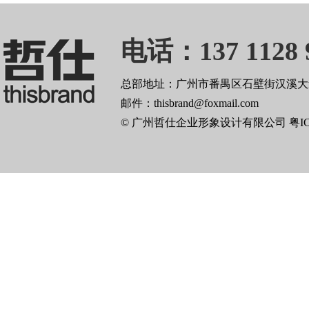
电话：137 1128 
总部地址：广州市番禺区石壁街汉溪大道
邮件：thisbrand@foxmail.com
© 广州哲仕企业形象设计有限公司
粤I