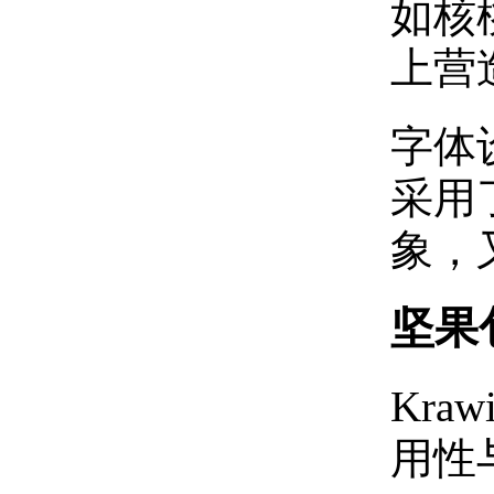
如核
上营
‌字
采用
象，
坚果
Kr
用性