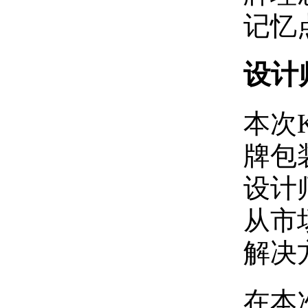
记忆
设计
本次
牌包
设计
从市
解决
在本