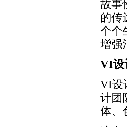
‌故
的传
个个
增强
VI设
VI
计团
体、