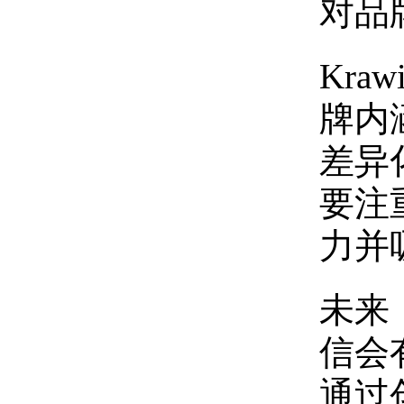
对品
Kr
牌内
差异
要注
力并
未来
信会
通过