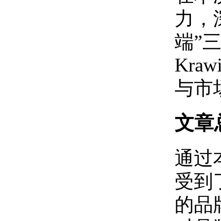
力，
端”
Kr
与市
文章
通过
受到
的品