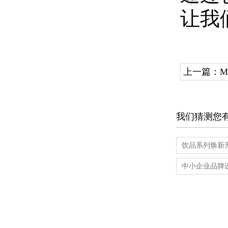
让我
上一篇：
M
我们猜测您
饮品系列焕新升
中小企业品牌