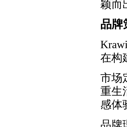
颖而
品牌
Kr
在构
‌市
重生
感体
‌品牌