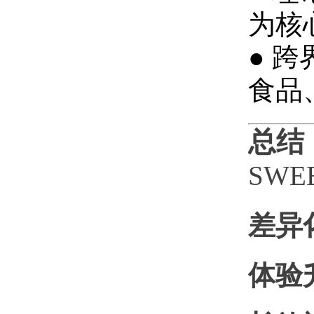
为核
● 
食品
总结
SW
差异
体验