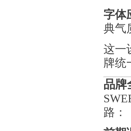
字体
典气
这一
牌统
品牌
SW
路：