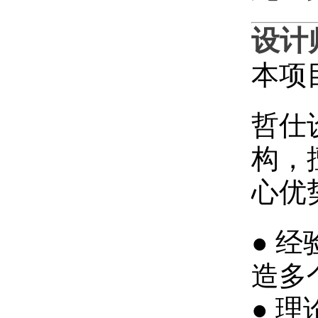
设计
本项
哲仕
构，
心优
● 
造多
● 