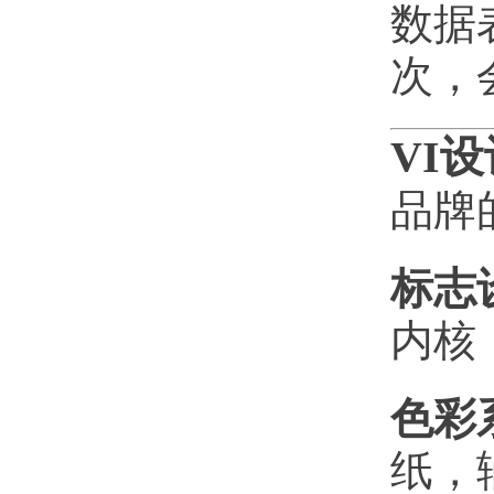
数据
次，
VI
品牌
标志
内核
色彩
纸，