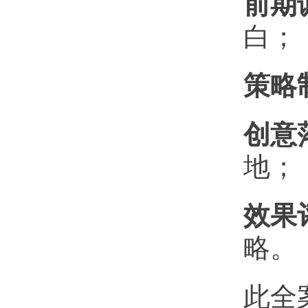
前期
白；
策略
创意
地；
效果
略
。
此全