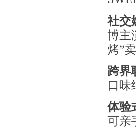
社交
博主
烤”
跨界
口味
体验
可亲