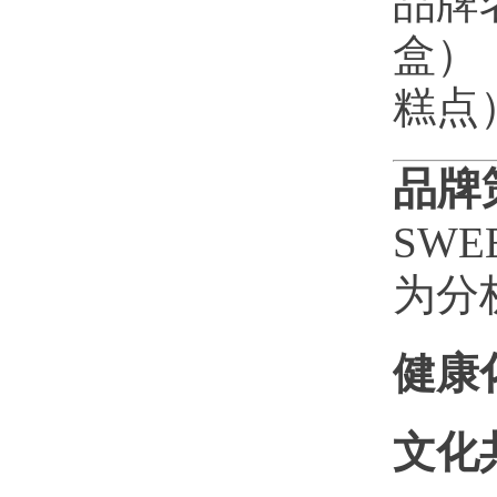
品牌名
盒）
糕点
品牌
SWE
为分
健康
文化