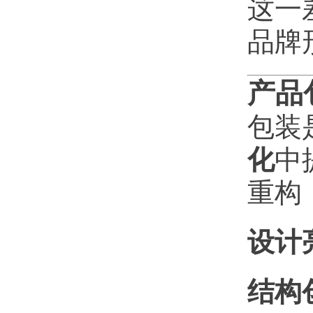
这一
品牌
产品
包装
化
中
重构
设计
结构