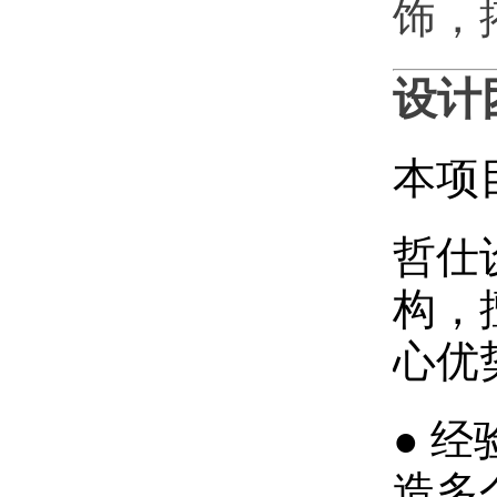
饰，
设计
本项
哲仕
构，
心优
● 
造多