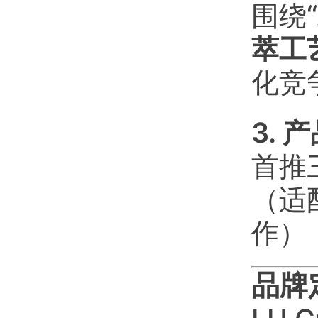
围绕
萃工
化竞
3. 
首推
（适
作）
品牌