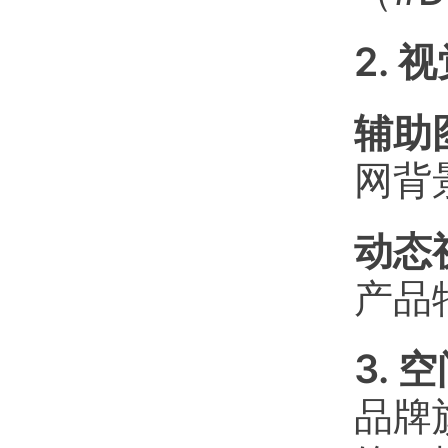
2. 
辅助
网背
动态
产品
3. 
品牌