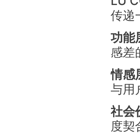
LU
传递
功能
感差
情感
与用
社会
度契