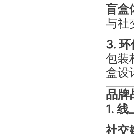
盲盒
与社
3. 
包装
盒设
品牌
1. 
社交