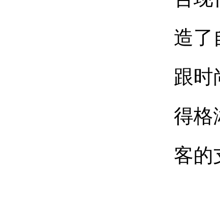
造了
跟时
得格
客的