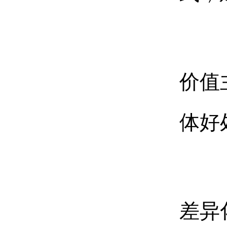
价值
体好
差异