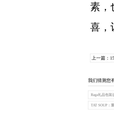
素，
喜，
上一篇：
1
我们猜测您
Raga礼品包
TAT SOU