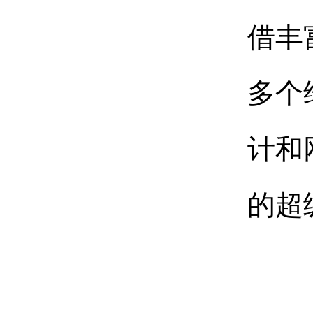
借丰
多个
计和
的超