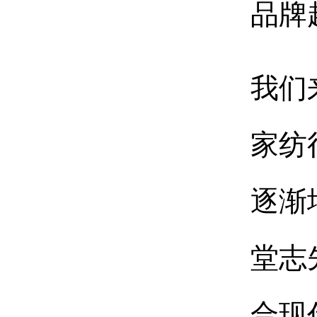
品牌
我们
家纺
逐渐
堂志
合现