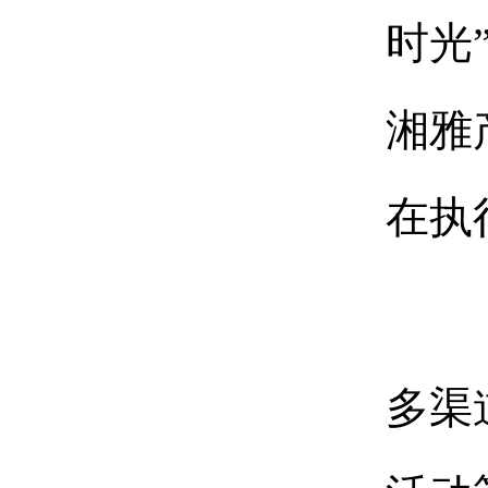
时光
湘雅
在执
多渠