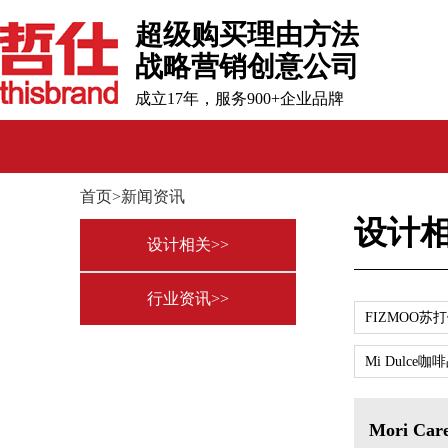
超级购买理由方法
战略营销创意公司
成立17年，服务900+企业品牌
首页>新闻资讯
设计
设计相关>>
行业资讯>>
FIZMOO
Mi Dulc
Mori C