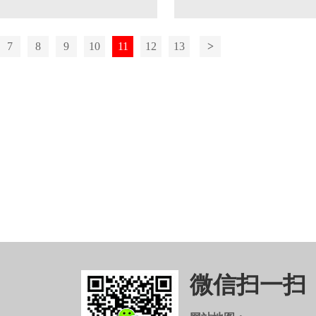
7
8
9
10
11
12
13
>
微信扫一扫