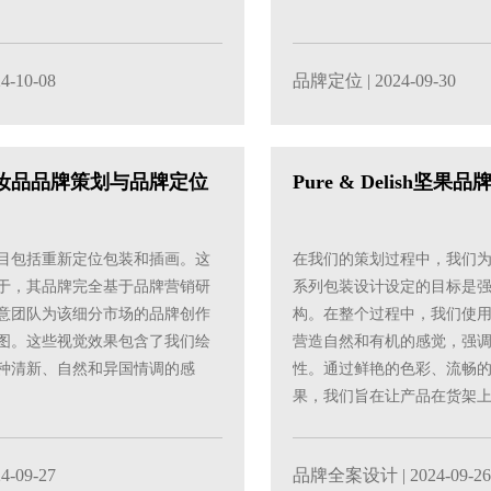
24-10-08
品牌定位
| 2024-09-30
ral化妆品品牌策划与品牌定位
Pure & Delish坚果
目包括重新定位包装和插画。这
在我们的策划过程中，我们为 Pur
于，其品牌完全基于品牌营销研
系列包装设计设定的目标是
意团队为该细分市场的品牌创作
构。在整个过程中，我们使
图。这些视觉效果包含了我们绘
营造自然和有机的感觉，强
种清新、自然和异国情调的感
性。通过鲜艳的色彩、流畅
果，我们旨在让产品在货架
费者的注意力。
24-09-27
品牌全案设计
| 2024-09-26