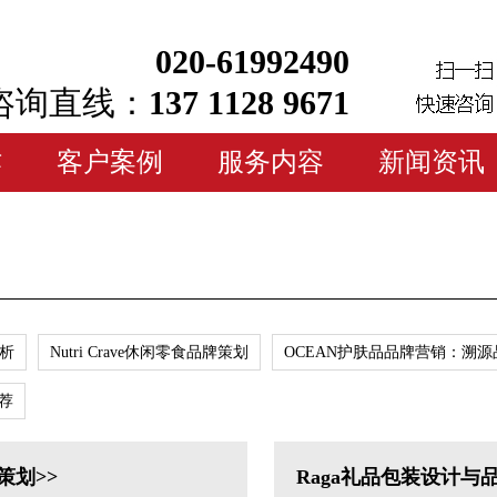
020-61992490
咨询直线：
137 1128 9671
作
客户案例
服务内容
新闻资讯
赏析
Nutri Crave休闲零食品牌策划
OCEAN护肤品品牌营销：溯
推荐
策划>>
Raga礼品包装设计与