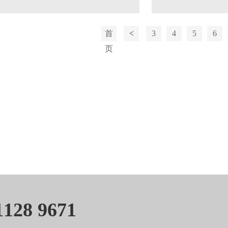
首
<
3
4
5
6
页
28 9671