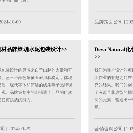
垂涎的产品形象。
2024-10-09
品牌策划公司
| 20
au建材品牌策划|水泥包装设计>>
Deva Natu
>>
au”水泥包装设计的灵感来自于山脉的力量和可
我们为客户设计的项
绿、蓝三种颜色象征着耐用和稳定，体现
项作业的有趣之处在
品质。现代字体和简洁的线条赋予品牌现
究的结果。我们的创
外观。品牌策划中的山强调了产品的自然
了有趣且非典型的插
受任何挑战的能力。
制的元素，营造出一
觉。
公司
| 2024-09-29
营销咨询公司
| 20