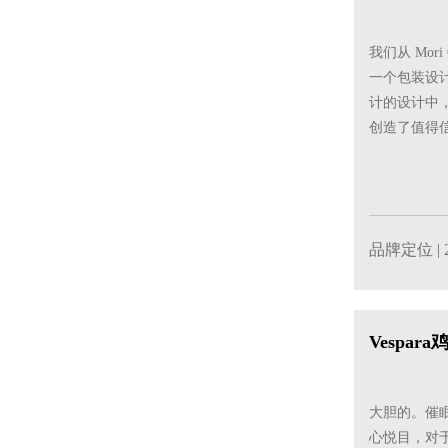
我们从 Mor
一个包装设
计的设计中
创造了值得
品牌定位
| 
Vespa
大胆的。催眠
心悦目，对